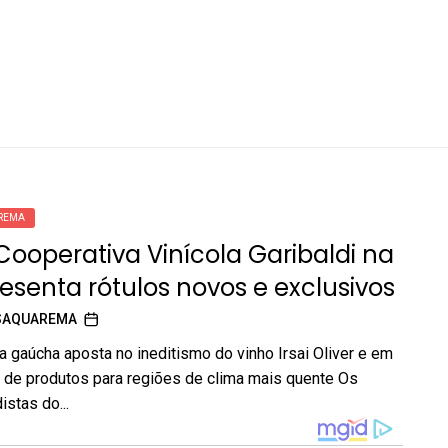
REMA
Cooperativa Vinícola Garibaldi na
esenta rótulos novos e exclusivos
SAQUAREMA
a gaúcha aposta no ineditismo do vinho Irsai Oliver e em
 de produtos para regiões de clima mais quente Os
stas do...