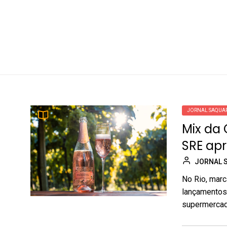
JORNAL SAQUA
Mix da 
SRE apr
JORNAL 
No Rio, marc
lançamentos
supermercadi