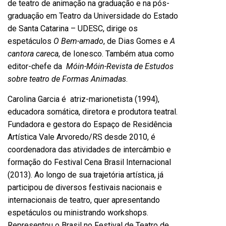
de teatro de animação na graduação e na pós-
graduação em Teatro da Universidade do Estado
de Santa Catarina – UDESC, dirige os
espetáculos
O Bem-amado
, de Dias Gomes e
A
cantora careca
, de Ionesco. Também atua como
editor-chefe da
Móin-Móin-Revista de Estudos
sobre teatro de Formas Animadas
.
Carolina Garcia é atriz-marionetista (1994),
educadora somática, diretora e produtora teatral.
Fundadora e gestora do Espaço de Residência
Artística Vale Arvoredo/RS desde 2010, é
coordenadora das atividades de intercâmbio e
formação do Festival Cena Brasil Internacional
(2013). Ao longo de sua trajetória artística, já
participou de diversos festivais nacionais e
internacionais de teatro, quer apresentando
espetáculos ou ministrando workshops.
Representou o Brasil no Festival de Teatro de