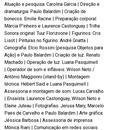
Atuação e pesquisa: Carolina Garcia | Direção e
dramaturgia: Paulo Balardim | Criação de
bonecos: Emilie Racine | Preparação corporal:
Márcia P’inheiro e Laurence Castonguay | Trilha
Sonora original: Tuur Florizoone | Figurinos: Cris
Lisot | Pinturas no figurino: André Gnatta |
Cenografia: Elcio Rossini (pesquisa Objetos para
Ação) e Paulo Balardim | Criação de luz: Renato
Machado | Operação de luz: Luana Pasquimell
| Operador de som e infláveis: Wilson Neto /
Antônio Maggionni (stand-by) | Montagem
técnica: Hebert Said e Luana Pasquimell |
Assessoria e montagem de som: Lucas Carvalho
| Ensaísta: Laurence Castonguay, Wilson Neto e
Elaine Juteau | Fotografias: Jerusa Mary, Marcelo
Paes de Carvalho e Paulo Balardim | Arte gráfica:
Jéssica Barbosa | Assessoria de imprensa:
Mônica Riani | Comunicação em redes sociais: