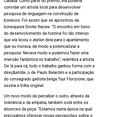
Canadá. Como parte do prêmio, ela poderia
convidar um artista local para desenvolver
pesquisa de linguagem na construção de
bonecos. Foi assim que se aproximou da
bonequeira Emilie Racine. “O encontro em torno
do desenvolvimento da história foi tão intenso
que ela levou o atelier dela para o apartamento
que eu morava, de modo a potencializar a
pesquisa. Nevava muito e pudemos fazer uma
imersão fantástica no trabalho”, relembra a artista.
De lá para cá, todo o trabalho ganhou forma com a
direç&atilde ;o de Paulo Balardim e a participação
do consagrado gaitista belga Tuur Florizione, que
assina a trilha original.
Um novo modo de perceber o outro, através da
tolerância e da empatia, também está entre os
alicerces da peça. “Estamos numa época na qual
precisamos oferecer novas percepções sobre o