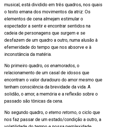
musical, está dividido em três quadros, nos quais
o texto emana dos movimentos da atriz: Os
elementos de cena almejam estimular o
espectador a sentir e encontrar sentidos na
cadeia de personagens que surgem e se
desfazem de um quadro a outro, numa alusão à
efemeridade do tempo que nos absorve e à
inconstância da matéria.
No primeiro quadro,
os enamorados
, o
relacionamento de um casal de idosos que
encontram o valor duradouro do amor mesmo que
tenham consciência da brevidade da vida. A
solidão, o amor, a memória e a reflexão sobre o
passado são tônicas da cena.
No segundo quadro,
o eterno retorno
, o ciclo que
nos faz passar de um estado/condição a outro, a
volatilidade do tempo e nossa perplexidade