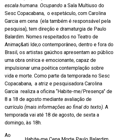
escala humana. Ocupando
a Sala Multiuso do
Sesc Copacabana, o espetáculo, com Carolina
Garcia em cena (ela também é responsável pela
pesquisa), tem direção e dramaturgia de Paulo
Balardim. Nomes respeitados no Teatro de
Animaç&ati lde;o contemporâneo, dentro e fora do
Brasil, os artistas gaúchos apresentam ao público
uma obra onírica e emocionante, capaz de
impulsionar uma poética contemplação sobre
vida e morte. Como parte da temporada no Sesc
Copacabana, a atriz e pesquisadora Carolina
Garcia realiza a oficina “Habite-me/Presença” de
8 a 18 de agosto mediante avaliação de
currículo
(mais informações ao final do texto)
. A
temporada vai até 18 de agosto, de sexta a
domingo, às 18h.
Ao
Habite-me Cena Morte Paulo Balardim