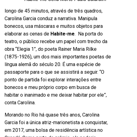
longo de 45 minutos, através de três quadros,
Carolina Garcia conduz a narrativa. Manipula
bonecos, usa máscaras e muitos objetos para
elaborar as cenas de
Habite-me
. Na porta do
teatro, o público recebe um papel com trecho da
obra “Elegia 1”, do poeta Rainer Maria Rilke
(1875-1926), um dos mais importantes poetas de
língua alemã do século 20. É uma espécie de
passaporte para o que se assistirá a seguir. “O
ponto de partida foi explorar interações entre
bonecos e meu próprio corpo em busca de
habitar o inanimado e me deixar habitar por ele”,
conta Carolina.
Morando no Rio há quase três anos, Carolina
Garcia foi a única atriz-marionetista a conquistar,
em 2017, uma bolsa de residência artística no