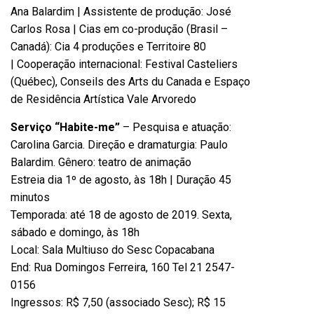
Ana Balardim | Assistente de produção: José
Carlos Rosa | Cias em co-produção (Brasil –
Canadá): Cia 4 produções e Territoire 80
| Cooperação internacional: Festival Casteliers
(Québec), Conseils des Arts du Canada e Espaço
de Residência Artística Vale Arvoredo
Serviço “Habite-me”
– Pesquisa e atuação:
Carolina Garcia. Direção e dramaturgia: Paulo
Balardim. Gênero: teatro de animação
Estreia dia 1º de agosto, às 18h | Duração 45
minutos
Temporada: até 18 de agosto de 2019. Sexta,
sábado e domingo, às 18h
Local: Sala Multiuso do Sesc Copacabana
End: Rua Domingos Ferreira, 160 Tel 21 2547-
0156
Ingressos: R$ 7,50 (associado Sesc); R$ 15