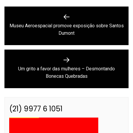
Navegação
de
Museu Aeroespacial promove exposição sobre Santos
Previous
Post
Dumont
post:
Um grito a favor das mulheres – Desmontando
Next
Bonecas Quebradas
post:
(21) 9977 6 1051