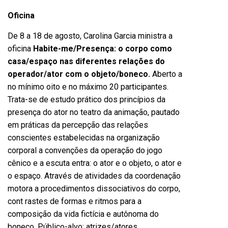
Oficina
De 8 a 18 de agosto, Carolina Garcia ministra a
oficina
Habite-me/Presença: o corpo como
casa/espaço nas diferentes relações do
operador/ator com o objeto/boneco.
Aberto a
no mínimo oito e no máximo 20 participantes.
Trata-se de estudo prático dos princípios da
presença do ator no teatro da animação, pautado
em práticas da percepção das relações
conscientes estabelecidas na organização
corporal a convenções da operação do jogo
cênico e a escuta entra: o ator e o objeto, o ator e
o espaço. Através de atividades da coordenação
motora a procedimentos dissociativos do corpo,
cont rastes de formas e ritmos para a
composição da vida fictícia e autônoma do
boneco. Público-alvo: atrizes/atores,