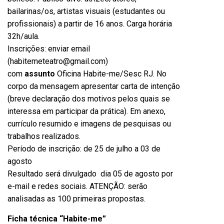
bailarinas/os, artistas visuais (estudantes ou
profissionais) a partir de 16 anos. Carga horária
32h/aula.
Inscrições: enviar email
(
habitemeteatro@gmail.com
)
com
assunto
Oficina Habite-me/Sesc RJ. No
corpo da mensagem apresentar carta de intenção
(breve declaração dos motivos pelos quais se
interessa em participar da prática). Em anexo,
currículo resumido e imagens de pesquisas ou
trabalhos realizados.
Período de inscrição: de 25 de julho a 03 de
agosto
Resultado será divulgado dia 05 de agosto por
e-mail e redes sociais. ATENÇÃO: serão
analisadas as 100 primeiras propostas.
Ficha técnica “Habite-me”