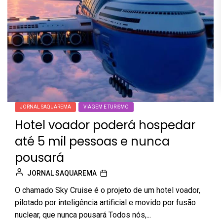
JORNAL SAQUAREMA
VIAGEM E TURISMO
Hotel voador poderá hospedar
até 5 mil pessoas e nunca
pousará
JORNAL SAQUAREMA
O chamado Sky Cruise é o projeto de um hotel voador,
pilotado por inteligência artificial e movido por fusão
nuclear, que nunca pousará Todos nós,...