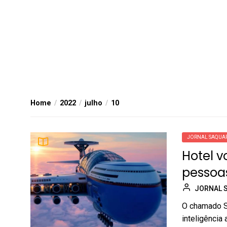
Home
2022
julho
10
JORNAL SAQUA
Hotel v
pessoa
JORNAL 
O chamado Sk
inteligência 