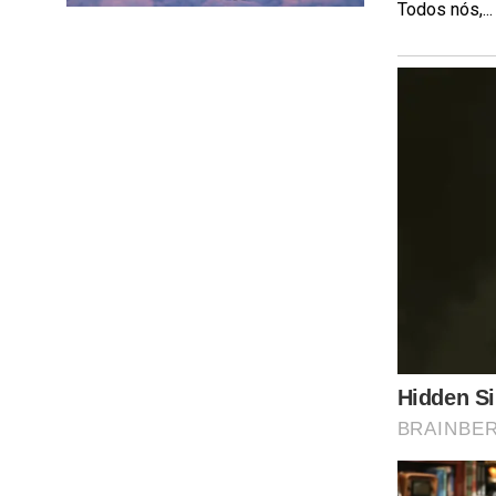
Todos nós,...