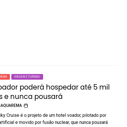
REMA
VIAGEM E TURISMO
oador poderá hospedar até 5 mil
s e nunca pousará
SAQUAREMA
y Cruise é o projeto de um hotel voador, pilotado por
artificial e movido por fusão nuclear, que nunca pousará