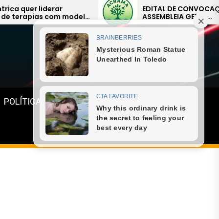
EDITAL DE CONVOCAÇÃO –
elo
ASSEMBLEIA GERAL
EXTRAORDINÁRIA
Menu
POLÍTICA
GASTRONOMIA
ESPORTE