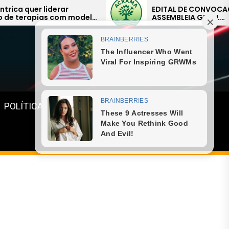
EDITAL DE CONVOCAÇÃO –
o
ASSEMBLEIA GERAL
EXTRAORDINÁRIA
Menu
POLÍTICA
GASTRONOMIA
ESPORTE