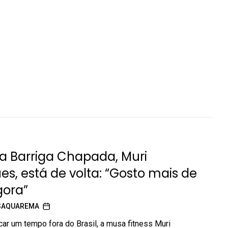
a Barriga Chapada, Muri
es, está de volta: “Gosto mais de
ora”
SAQUAREMA
car um tempo fora do Brasil, a musa fitness Muri