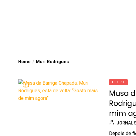
Home
Muri Rodrigues
ESPORTE
Musa d
Rodrigu
mim ag
JORNAL 
Depois de fi