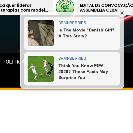
EDITAL DE CONVOCAÇÃO –
ASSEMBLEIA GERAL
EXTRAORDINÁRIA
Menu
POLÍTICA
GASTRONOMIA
ESPORTE