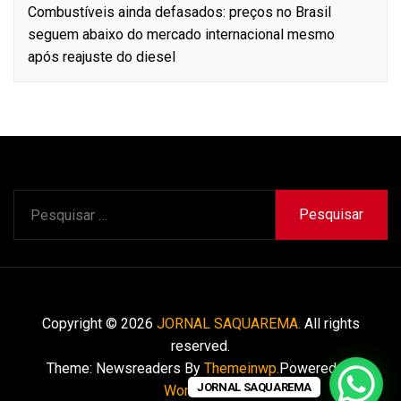
Combustíveis ainda defasados: preços no Brasil
seguem abaixo do mercado internacional mesmo
após reajuste do diesel
Pesquisar
por:
Copyright © 2026
JORNAL SAQUAREMA.
All rights
reserved.
Theme: Newsreaders By
Themeinwp.
Powered by
JORNAL SAQUAREMA
WordPress.