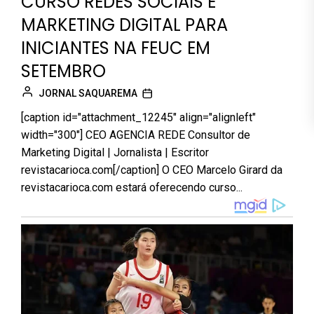
CURSO REDES SOCIAIS E
MARKETING DIGITAL PARA
INICIANTES NA FEUC EM
SETEMBRO
JORNAL SAQUAREMA
[caption id="attachment_12245" align="alignleft"
width="300"] CEO AGENCIA REDE Consultor de
Marketing Digital | Jornalista | Escritor
revistacarioca.com[/caption] O CEO Marcelo Girard da
revistacarioca.com estará oferecendo curso...