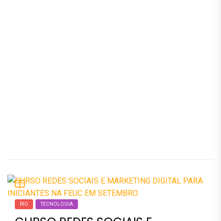
RIO
TECNOLOGIA