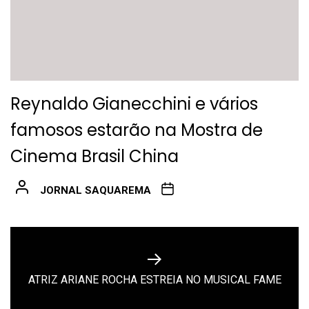
Reynaldo Gianecchini e vários
famosos estarão na Mostra de
Cinema Brasil China
JORNAL SAQUAREMA
Navegação
de
Next
ATRIZ ARIANE ROCHA ESTREIA NO MUSICAL FAME
Post
post: