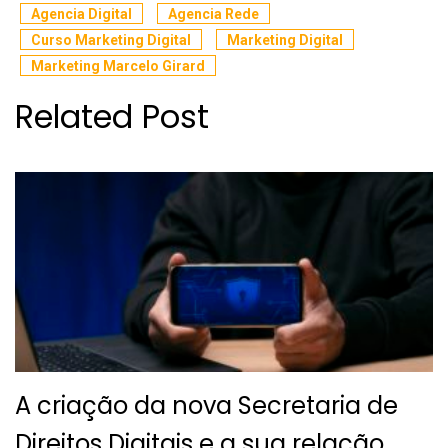
Agencia Digital
Agencia Rede
Curso Marketing Digital
Marketing Digital
Marketing Marcelo Girard
Related Post
A criação da nova Secretaria de
Direitos Digitais e a sua relação