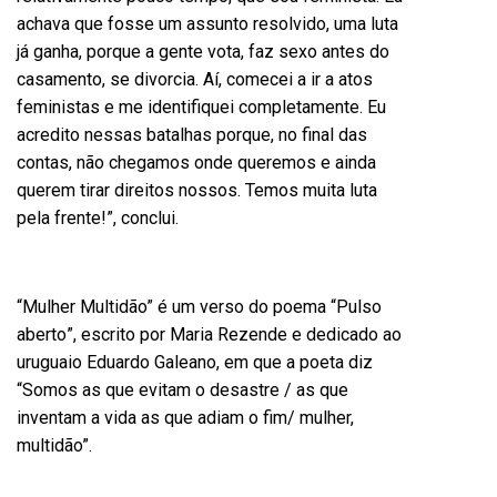
achava que fosse um assunto resolvido, uma luta
já ganha, porque a gente vota, faz sexo antes do
casamento, se divorcia. Aí, comecei a ir a atos
feministas e me identifiquei completamente. Eu
acredito nessas batalhas porque, no final das
contas, não chegamos onde queremos e ainda
querem tirar direitos nossos. Tem
os
muita luta
pela frente!”, conclui.
“
Mulher Multid
ão” é um verso do poema “
Pulso
aberto
”, escrito por Maria Rezende e dedicado ao
uruguaio Eduardo Galeano, em que a poeta diz
“Somos as que evitam o desastre / as que
inventam a vida as que adiam o fim/ mulher,
multidão”.