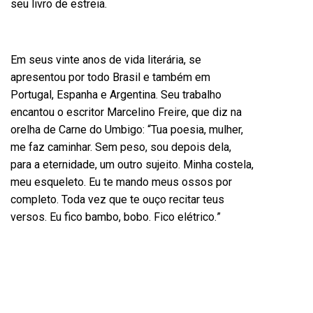
seu livro de estreia.
Em seus vinte anos de vida literária, se
apresentou por todo Brasil e também em
Portugal
, Espanha e Argentina
. Seu trabalho
encantou o escritor Marcelino Freire, que diz na
orelha de Carne do Umbigo: “Tua poesia, mulher,
me faz caminhar. Sem peso, sou depois dela,
para a eternidade, um outro sujeito. Minha costela,
meu esqueleto. Eu te mando meus ossos por
completo. Toda vez que te ouço recitar teus
versos. Eu fico bambo, bobo. Fico elé
trico.
”