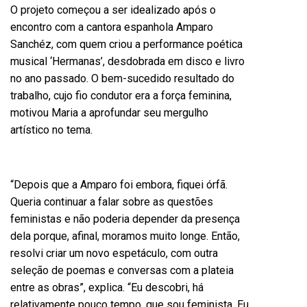
O projeto começou a ser idealizado após o
encontro com a cantora espanhola Amparo
Sanchéz, com quem criou a performance poé
tica
musical
‘Hermanas
’
, desdobrada em disco e livro
no ano passado. O bem-sucedido resultado do
trabalho, cujo fio condutor era a força feminina,
motivou Maria a aprofundar seu mergulho
artístico no tema.
“Depois que a Amparo foi embora, fiquei órfã.
Queria continuar a falar sobre as questões
feministas e não poderia depender da presença
dela porque, afinal, moramos muito longe. Então,
resolvi criar um novo espetáculo, com outra
seleção de poemas e conversas com a plateia
entre as obras”, explica. “Eu descobri, há
relativamente pouco tempo, que sou feminista. Eu