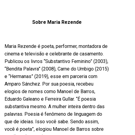
Sobre Maria Rezende
Maria Rezende
é poeta, performer, montadora de
cinema e televisão e celebrante de casamento.
Publicou os livros “Substantivo Feminino” (2003),
“Bendita Palavra” (2008), Carne do Umbigo (2015)
e “Hermanas
”
(2019)
, esse em parceria com
Amparo Sánchez
. Por sua poesia, recebeu
elogios de nomes como Manoel de Barros,
Eduardo Galeano e Ferreira Gullar. “É poesia
substantiva mesmo. A mulher inteira dentro das
palavras. Poesia é fenômeno de linguagem do
que de ideias. Isso você sabe. Sendo assim,
você é
poeta
”, elogiou Manoel de Barros sobre