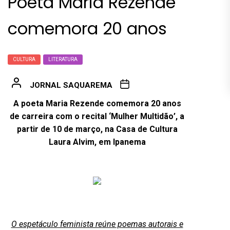
Poeta Maria Rezende
comemora 20 anos
CULTURA
LITERATURA
JORNAL SAQUAREMA
A poeta Maria Rezende comemora 20 anos
de carreira com o recital ‘
Mulher Multid
ão
’
, a
partir de 10 de março, na Casa de Cultura
Laura Alvim, em Ipanema
O espet
áculo feminista reúne poemas autorais e