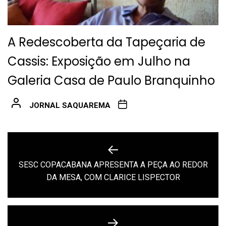
A Redescoberta da Tapeçaria de
Cassis: Exposição em Julho na
Galeria Casa de Paulo Branquinho
JORNAL SAQUAREMA
Navegação
de
SESC COPACABANA APRESENTA A PEÇA AO REDOR
Previous
Post
DA MESA, COM CLARICE LISPECTOR
post: