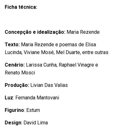
Ficha técnica:
Concepção e idealização:
Maria Rezende
Texto:
Maria Rezende e
poemas
de Elisa
Lucinda, Viviane Mosé, Mel Duarte, entre outras
Cenário:
Larissa Cunh
a, Raphael Vinagre e
Renato Mosci
Produção:
Livian Das Valias
Luz
: Fernanda Mantovani
Figurino
: Estum
Design
: David Lima