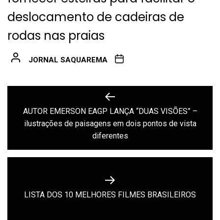
deslocamento de cadeiras de
rodas nas praias
JORNAL SAQUAREMA
Navegação
de
AUTOR EMERSON EAGP LANÇA “DUAS VISÕES” –
Previous
ilustrações de paisagens em dois pontos de vista
Post
post:
diferentes
Next
LISTA DOS 10 MELHORES FILMES BRASILEIROS
post: