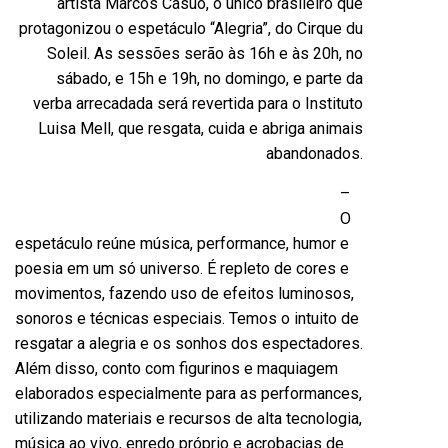
artista Marcos Casuo, o único brasileiro que
protagonizou o espetáculo “Alegria”, do Cirque du
Soleil. As sessões serão às 16h e às 20h, no
sábado, e 15h e 19h, no domingo, e parte da
verba arrecadada será revertida para o Instituto
Luisa Mell, que resgata, cuida e abriga animais
abandonados.
–
O
espetáculo reúne música, performance, humor e
poesia em um só universo. É repleto de cores e
movimentos, fazendo uso de efeitos luminosos,
sonoros e técnicas especiais. Temos o intuito de
resgatar a alegria e os sonhos dos espectadores.
Além disso, conto com figurinos e maquiagem
elaborados especialmente para as performances,
utilizando materiais e recursos de alta tecnologia,
música ao vivo, enredo próprio e acrobacias de