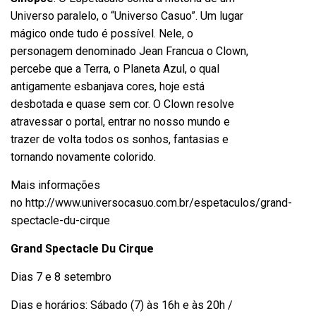
Universo paralelo, o “Universo Casuo”. Um lugar
mágico onde tudo é possível. Nele, o
personagem denominado Jean Francua o Clown,
percebe que a Terra, o Planeta Azul, o qual
antigamente esbanjava cores, hoje está
desbotada e quase sem cor. O Clown resolve
atravessar o portal, entrar no nosso mundo e
trazer de volta todos os sonhos, fantasias e
tornando novamente colorido.
Mais informações
no
http://www.universocasuo.com.br/espetaculos/grand-
spectacle-du-cirque
Grand Spectacle Du Cirque
Dias 7 e 8 setembro
Dias e horários: Sábado (7) às 16h e às 20h /