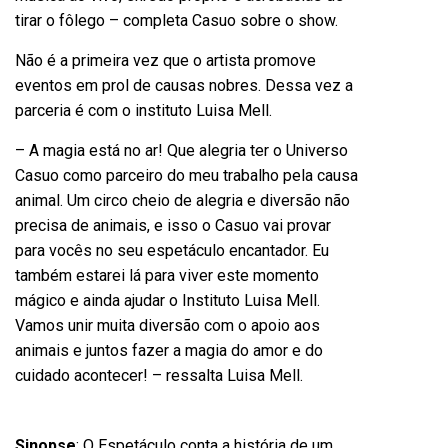
tirar o fôlego – completa Casuo sobre o show.
Não é a primeira vez que o artista promove
eventos em prol de causas nobres. Dessa vez a
parceria é com o instituto Luisa Mell.
– A magia está no ar! Que alegria ter o Universo
Casuo como parceiro do meu trabalho pela causa
animal. Um circo cheio de alegria e diversão não
precisa de animais, e isso o Casuo vai provar
para vocês no seu espetáculo encantador. Eu
também estarei lá para viver este momento
mágico e ainda ajudar o Instituto Luisa Mell.
Vamos unir muita diversão com o apoio aos
animais e juntos fazer a magia do amor e do
cuidado acontecer! – ressalta Luisa Mell.
Sinopse
: O Espetáculo conta a história de um