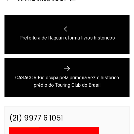
Navegação
de
Previous
Prefeitura de Itaguaí reforma livros históricos
Post
post:
CASACOR Rio ocupa pela primeira vez o histórico
Next
prédio do Touring Club do Brasil
post:
(21) 9977 6 1051