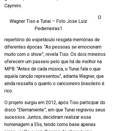
Caymmi.
O
Wagner Tiso e Tunai – Foto Jose Luiz
Pederneiras1
repertório do espetáculo resgata memórias de
diferentes épocas. “As pessoas se emocionam
muito com o show”, revela Tiso. Os dois mineiros
oferecem um passeio pelo que há de melhor na
MPB. “Antes de cada música, o Tunai fala o que
aquela canção representou”, adianta Wagner, que
ainda ressalta o quanto o cancioneiro brasileiro é
rico.
O projeto surgiu em 2012, após Tiso participar do
disco “Eternamente”, em que Tunai regravou seus
sucessos. Juntos, decidiram realizar essa
homenagem a Elis, tendo como base apenas