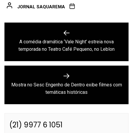
JORNAL SAQUAREMA
Navegação
de
A comédia dramática ‘Vale Night’ estreia nova
Previous
Post
temporada no Teatro Café Pequeno, no Leblon
post:
Mostra no Sesc Engenho de Dentro exibe filmes com
Next
temáticas históricas
post:
(21) 9977 6 1051