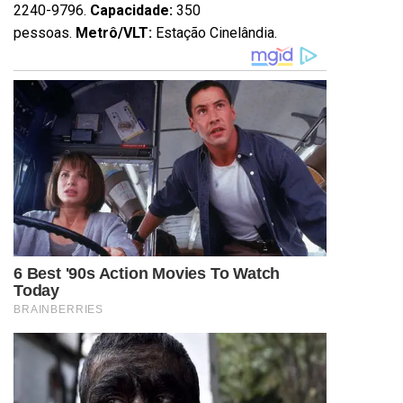
2240-9796.
Capacidade:
350
pessoas.
Metrô/VLT:
Estação Cinelândia.