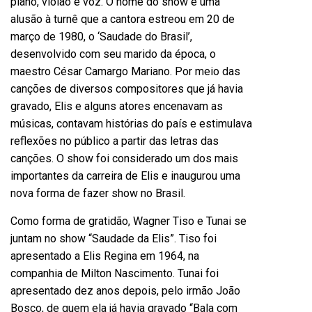
piano, violão e voz. O nome do show é uma
alusão à turnê que a cantora estreou em 20 de
março de 1980, o ‘Saudade do Brasil’,
desenvolvido com seu marido da época, o
maestro César Camargo Mariano. Por meio das
canções de diversos compositores que já havia
gravado, Elis e alguns atores encenavam as
músicas, contavam histórias do país e estimulava
reflexões no público a partir das letras das
canções. O show foi considerado um dos mais
importantes da carreira de Elis e inaugurou uma
nova forma de fazer show no Brasil.
Como forma de gratidão, Wagner Tiso e Tunai se
juntam no show “Saudade da Elis”. Tiso foi
apresentado a Elis Regina em 1964, na
companhia de Milton Nascimento. Tunai foi
apresentado dez anos depois, pelo irmão João
Bosco, de quem ela já havia gravado “Bala com