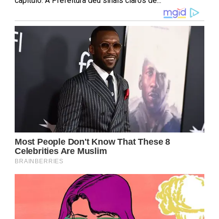
capítulo. A Prefeitura deu sinais claros de...