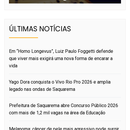
ÚLTIMAS NOTÍCIAS
Em “Homo Longevus”, Luiz Paulo Foggetti defende
que viver mais exigirá uma nova forma de encarar a
vida
Yago Dora conquista o Vivo Rio Pro 2026 e amplia
legado nas ondas de Saquarema
Prefeitura de Saquarema abre Concurso Público 2026
com mais de 1,2 mil vagas na área da Educação
Melanoma: câncer de pele mais agressivo pode surgir