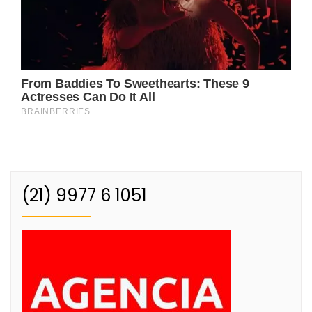
(21) 9977 6 1051