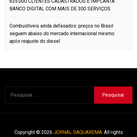
635.000 CLIENTES CADASTRADOS E IMPLANTA
BANCO DIGITAL COM MAIS DE 300 SERVIÇOS
Combustíveis ainda defasados: preços no Brasil
seguem abaixo do mercado internacional mesmo
após reajuste do diesel
Pesquisar
por:
Copyright © 2026
JORNAL SAQUAREMA.
All rights