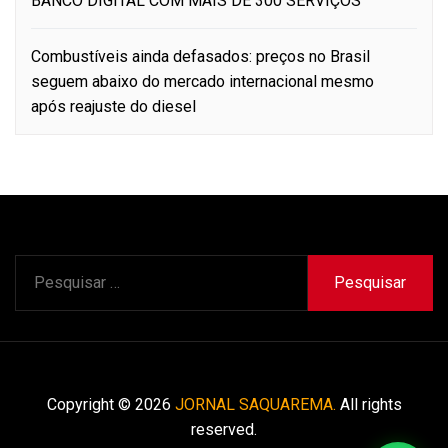
BANCO DIGITAL COM MAIS DE 300 SERVIÇOS
Combustíveis ainda defasados: preços no Brasil
seguem abaixo do mercado internacional mesmo
após reajuste do diesel
Pesquisar
por:
Copyright © 2026
JORNAL SAQUAREMA.
All rights
reserved.