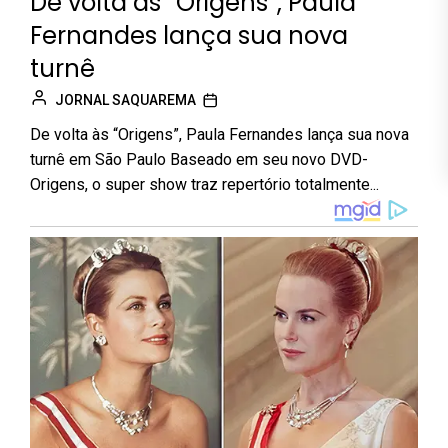
De volta às “Origens”, Paula
Fernandes lança sua nova
turnê
JORNAL SAQUAREMA
De volta às “Origens”, Paula Fernandes lança sua nova
turnê em São Paulo Baseado em seu novo DVD-
Origens, o super show traz repertório totalmente...