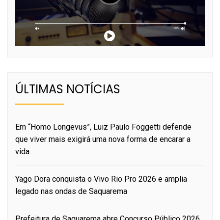
ÚLTIMAS NOTÍCIAS
Em “Homo Longevus”, Luiz Paulo Foggetti defende
que viver mais exigirá uma nova forma de encarar a
vida
Yago Dora conquista o Vivo Rio Pro 2026 e amplia
legado nas ondas de Saquarema
Prefeitura de Saquarema abre Concurso Público 2026