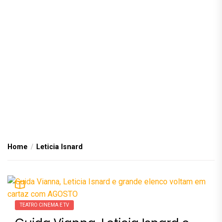
Home
Leticia Isnard
TEATRO CINEMA E TV