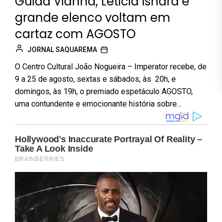
Guida Vianna, Leticia Isnard e
grande elenco voltam em
cartaz com AGOSTO
JORNAL SAQUAREMA
O Centro Cultural João Nogueira – Imperator recebe, de
9 a 25 de agosto, sextas e sábados, às 20h, e
domingos, às 19h, o premiado espetáculo AGOSTO,
uma contundente e emocionante história sobre...