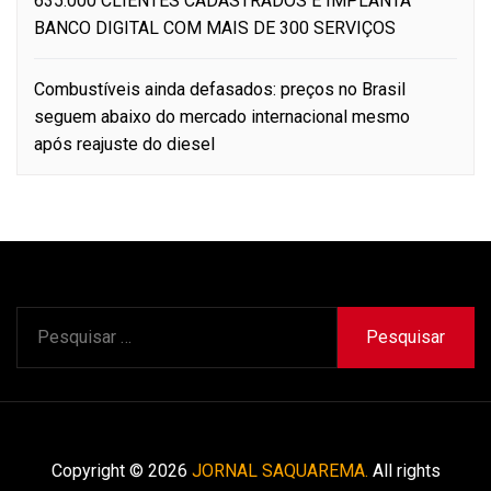
635.000 CLIENTES CADASTRADOS E IMPLANTA
BANCO DIGITAL COM MAIS DE 300 SERVIÇOS
Combustíveis ainda defasados: preços no Brasil
seguem abaixo do mercado internacional mesmo
após reajuste do diesel
Pesquisar
por:
Copyright © 2026
JORNAL SAQUAREMA.
All rights