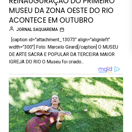
REINAUGURAÇÃO DO PRIMEIRO
MUSEU DA ZONA OESTE DO RIO
ACONTECE EM OUTUBRO
JORNAL SAQUAREMA
[caption id="attachment_13073" align="alignleft"
width="300"] Foto: Marcelo Girard[/caption] O MUSEU
DE ARTE SACRA E POPULAR DA TERCEIRA MAIOR
IGREJA DO RIO O Museu foi criado...