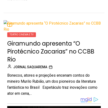
TEATRO CINEMA E TV
Giramundo apresenta “O
Pirotécnico Zacarias” no CCBB
Rio
JORNAL SAQUAREMA
Bonecos, atores e projeções encenam contos do
mineiro Murilo Rubião, um dos pioneiros da literatura
fantástica no Brasil Espetáculo traz inovações como
ator em cena,...