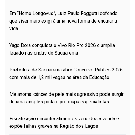
Em “Homo Longevus”, Luiz Paulo Foggetti defende
que viver mais exigirá uma nova forma de encarar a
vida
Yago Dora conquista o Vivo Rio Pro 2026 e amplia
legado nas ondas de Saquarema
Prefeitura de Saquarema abre Concurso Público 2026
com mais de 1,2 mil vagas na área da Educação
Melanoma: câncer de pele mais agressivo pode surgir
de uma simples pinta e preocupa especialistas
Fiscalização encontra alimentos vencidos à venda e
expõe falhas graves na Região dos Lagos