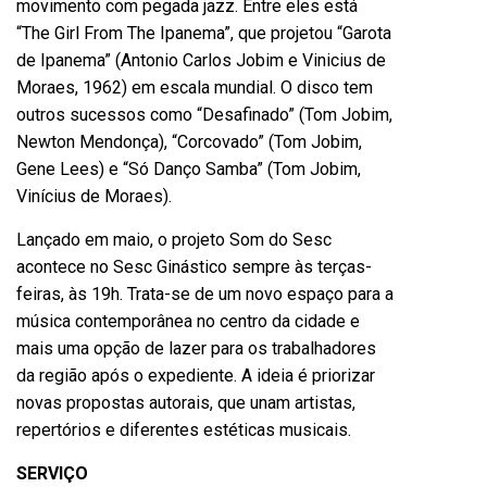
movimento com pegada jazz. Entre eles está
“The Girl From The Ipanema”, que projetou “Garota
de Ipanema” (Antonio Carlos Jobim e Vinicius de
Moraes, 1962) em escala mundial. O disco tem
outros sucessos como “Desafinado” (Tom Jobim,
Newton Mendonça), “Corcovado” (Tom Jobim,
Gene Lees) e “Só Danço Samba” (Tom Jobim,
Vinícius de Moraes).
Lançado em maio, o projeto Som do Sesc
acontece no Sesc Ginástico sempre às terças-
feiras, às 19h. Trata-se de um novo espaço para a
música contemporânea no centro da cidade e
mais uma opção de lazer para os trabalhadores
da região após o expediente. A ideia é priorizar
novas propostas autorais, que unam artistas,
repertórios e diferentes estéticas musicais.
SERVIÇO