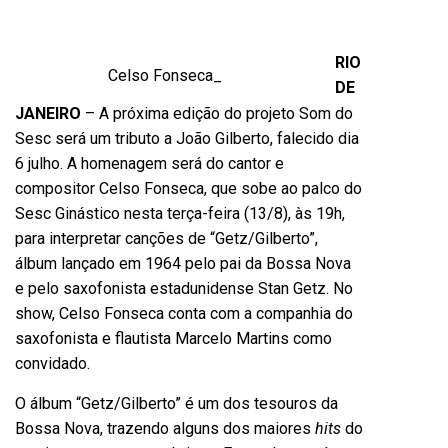
RIO
Celso Fonseca_
DE
JANEIRO
– A próxima edição do projeto Som do
Sesc será um tributo a João Gilberto, falecido dia
6 julho. A homenagem será do cantor e
compositor Celso Fonseca, que sobe ao palco do
Sesc Ginástico nesta terça-feira (13/8), às 19h,
para interpretar canções de “Getz/Gilberto”,
álbum lançado em
1964
pelo pai da Bossa Nova
e pelo
saxofonista
estadunidense
Stan Getz
. No
show, Celso Fonseca conta com a companhia do
saxofonista e flautista Marcelo Martins como
convidado.
O álbum “Getz/Gilberto” é um dos tesouros da
Bossa Nova, trazendo alguns dos maiores
hits
do