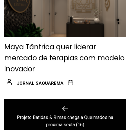
Maya Tântrica quer liderar
mercado de terapias com modelo
inovador
JORNAL SAQUAREMA
Navegação
de
Projeto Batidas & Rimas chega a Queimados na
Previous
Post
próxima sexta (16)
post: