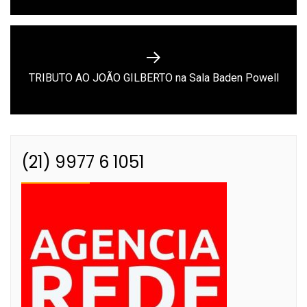
Next
TRIBUTO AO JOÃO GILBERTO na Sala Baden Powell
post:
(21) 9977 6 1051