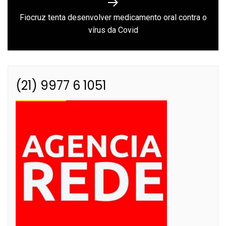
Fiocruz tenta desenvolver medicamento oral contra o
Next
vírus da Covid
post:
(21) 9977 6 1051