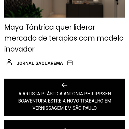
Maya Tântrica quer liderar
mercado de terapias com modelo
inovador
JORNAL SAQUAREMA
Navegação
de
A ARTISTA PLÁSTICA ANTONIA PHILIPPSEN
Previous
BOAVENTURA ESTREIA NOVO TRABALHO EM
Post
post:
VERNISSAGEM EM SÃO PAULO