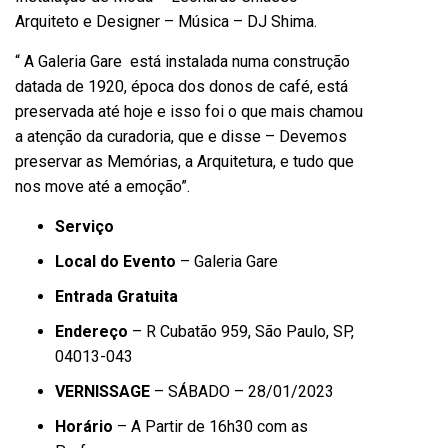
Arquiteto e Designer – Música – DJ Shima.
“ A Galeria Gare está instalada numa construção
datada de 1920, época dos donos de café, está
preservada até hoje e isso foi o que mais chamou
a atenção da curadoria, que e disse – Devemos
preservar as Memórias, a Arquitetura, e tudo que
nos move até a emoção”.
Serviço
Local do Evento
– Galeria Gare
Entrada Gratuita
Endereço
–
R Cubatão 959, São Paulo, SP,
04013-043
VERNISSAGE
– SÁBADO – 28/01/2023
Horário
– A Partir de 16h30 com as