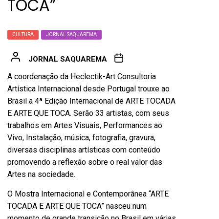
TOCA”
CULTURA
JORNAL SAQUAREMA
JORNAL SAQUAREMA
A coordenação da Heclectik-Art Consultoria
Artística Internacional desde Portugal trouxe ao
Brasil a 4ª Edição Internacional de ARTE TOCADA
E ARTE QUE TOCA. Serão 33 artistas, com seus
trabalhos em Artes Visuais, Performances ao
Vivo, Instalação, música, fotografia, gravura,
diversas disciplinas artísticas com conteúdo
promovendo a reflexão sobre o real valor das
Artes na sociedade.
O Mostra Internacional e Contemporânea “ARTE
TOCADA E ARTE QUE TOCA” nasceu num
momento de grande transição no Brasil em várias