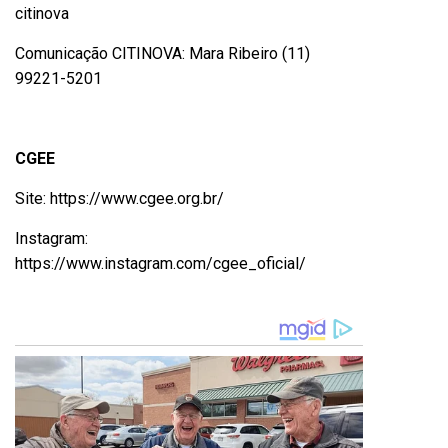
citinova
Comunicação CITINOVA: Mara Ribeiro (11)
99221-5201
CGEE
Site:
https://www.cgee.org.br/
Instagram:
https://www.instagram.com/cgee_oficial/