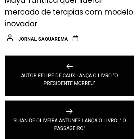
Maya Tântrica quer liderar
mercado de terapias com modelo
inovador
JORNAL SAQUAREMA
Navegação
de
AUTOR FELIPE DE CAUX LANÇA O LIVRO “O
Previous
Post
PRESIDENTE MORREU”
post:
SUIAN DE OLIVEIRA ANTUNES LANÇA O LIVRO: ” O
Next
PASSAGEIRO”
post: