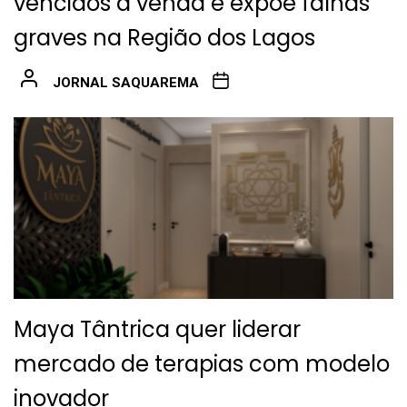
vencidos à venda e expõe falhas
graves na Região dos Lagos
JORNAL SAQUAREMA
Maya Tântrica quer liderar
mercado de terapias com modelo
inovador