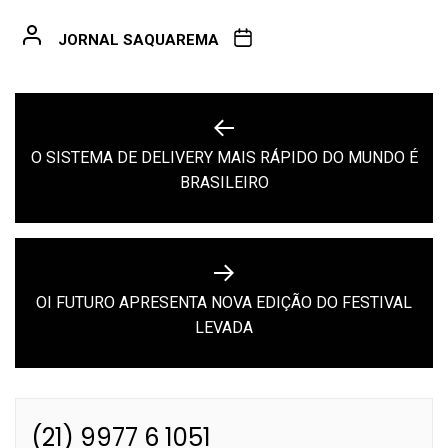
JORNAL SAQUAREMA
Navegação
de
O SISTEMA DE DELIVERY MAIS RÁPIDO DO MUNDO É
Previous
Post
BRASILEIRO
post:
OI FUTURO APRESENTA NOVA EDIÇÃO DO FESTIVAL
Next
LEVADA
post:
(21) 9977 6 1051