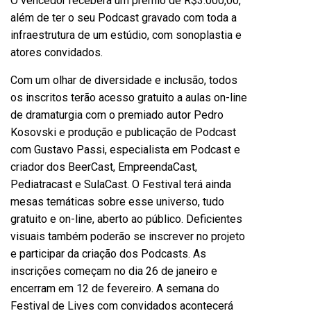
O vencedor receberá um prêmio de R$3.000,00,
além de ter o seu Podcast gravado com toda a
infraestrutura de um estúdio, com sonoplastia e
atores convidados.
Com um olhar de diversidade e inclusão, todos
os inscritos terão acesso gratuito a aulas on-line
de dramaturgia com o premiado autor Pedro
Kosovski e produção e publicação de Podcast
com Gustavo Passi, especialista em Podcast e
criador dos BeerCast, EmpreendaCast,
Pediatracast e SulaCast. O Festival terá ainda
mesas temáticas sobre esse universo, tudo
gratuito e on-line, aberto ao público. Deficientes
visuais também poderão se inscrever no projeto
e participar da criação dos Podcasts. As
inscrições começam no dia 26 de janeiro e
encerram em 12 de fevereiro. A semana do
Festival de Lives com convidados acontecerá