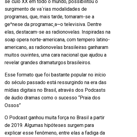
se´culo XX em todo o mundo, possibilitou o
surgimento de va´rias modalidades de
programas, que, mais tarde, tornaram-se a
ge^nese da programac¸a~o televisiva. Dentre
elas, destacam-se as radionovelas. Inspiradas na
soap opera norte-americana, com tempero latino-
americano, as radionovelas brasileiras ganharam
muitos ouvintes, uma cara nacional que ajudou a
revelar grandes dramaturgos brasileiros.
Esse formato que foi bastante popular no início
do século passado está ressurgindo na era das
mídias digitais no Brasil, através dos Podcasts
de áudio dramas como o sucesso “Praia dos
Ossos”
O Podcast ganhou muita força no Brasil a partir
de 2019. Algumas hipóteses surgem para
explicar esse fenômeno, entre elas a fadiga da