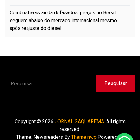
Combustíveis ainda defasados: preços no Brasil
seguem abaixo do mercado internacional mesmo
após reajuste do diesel
Pesquisar
por:
Copyright © 2026
JORNAL SAQUAREMA.
All rights
reserved.
Theme: Newsreaders By
Themeinwp.
Powered by