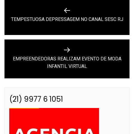
Navegação
de
Previous
TEMPESTUOSA DEPRESSAGEM NO CANAL SESC RJ
Post
post:
EMPREENDEDORAS REALIZAM EVENTO DE MODA
Next
INFANTIL VIRTUAL
post:
(21) 9977 6 1051