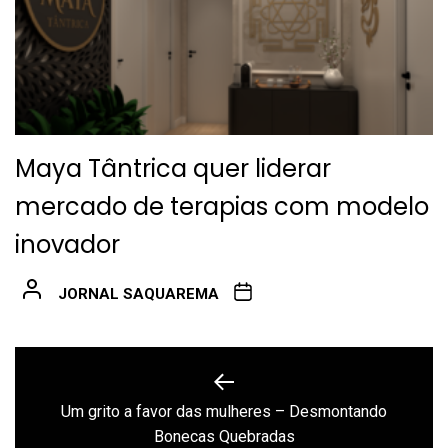
Maya Tântrica quer liderar
mercado de terapias com modelo
inovador
JORNAL SAQUAREMA
Navegação
de
Um grito a favor das mulheres – Desmontando
Previous
Post
Bonecas Quebradas
post: