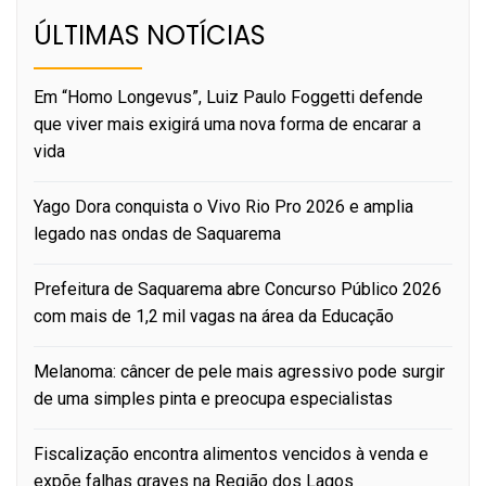
ÚLTIMAS NOTÍCIAS
Em “Homo Longevus”, Luiz Paulo Foggetti defende
que viver mais exigirá uma nova forma de encarar a
vida
Yago Dora conquista o Vivo Rio Pro 2026 e amplia
legado nas ondas de Saquarema
Prefeitura de Saquarema abre Concurso Público 2026
com mais de 1,2 mil vagas na área da Educação
Melanoma: câncer de pele mais agressivo pode surgir
de uma simples pinta e preocupa especialistas
Fiscalização encontra alimentos vencidos à venda e
expõe falhas graves na Região dos Lagos