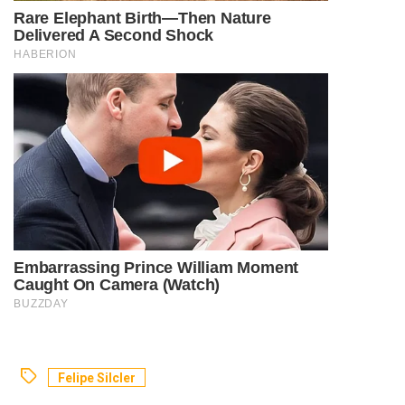
Felipe Silcler