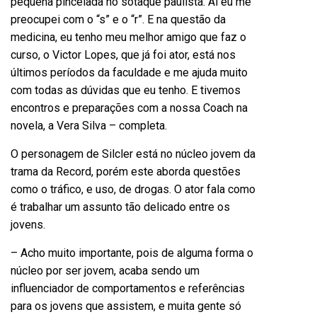
pequena pincelada no sotaque paulista. Aí eu me
preocupei com o “s” e o “r”. E na questão da
medicina, eu tenho meu melhor amigo que faz o
curso, o Victor Lopes, que já foi ator, está nos
últimos períodos da faculdade e me ajuda muito
com todas as dúvidas que eu tenho. E tivemos
encontros e preparações com a nossa Coach na
novela, a Vera Silva – completa.
O personagem de Silcler está no núcleo jovem da
trama da Record, porém este aborda questões
como o tráfico, e uso, de drogas. O ator fala como
é trabalhar um assunto tão delicado entre os
jovens.
– Acho muito importante, pois de alguma forma o
núcleo por ser jovem, acaba sendo um
influenciador de comportamentos e referências
para os jovens que assistem, e muita gente só