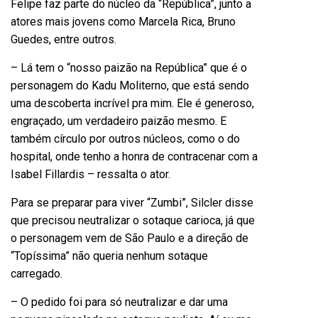
Felipe faz parte do núcleo da “República”, junto a
atores mais jovens como Marcela Rica, Bruno
Guedes, entre outros.
– Lá tem o “nosso paizão na República” que é o
personagem do Kadu Moliterno, que está sendo
uma descoberta incrível pra mim. Ele é generoso,
engraçado, um verdadeiro paizão mesmo. E
também círculo por outros núcleos, como o do
hospital, onde tenho a honra de contracenar com a
Isabel Fillardis – ressalta o ator.
Para se preparar para viver “Zumbi”, Silcler disse
que precisou neutralizar o sotaque carioca, já que
o personagem vem de São Paulo e a direção de
“Topíssima” não queria nenhum sotaque
carregado.
– O pedido foi para só neutralizar e dar uma