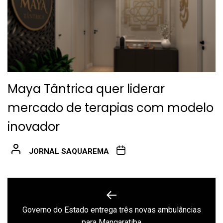
Maya Tântrica quer liderar
mercado de terapias com modelo
inovador
JORNAL SAQUAREMA
Navegação
de
Governo do Estado entrega três novas ambulâncias
Previous
para Mangaratiba