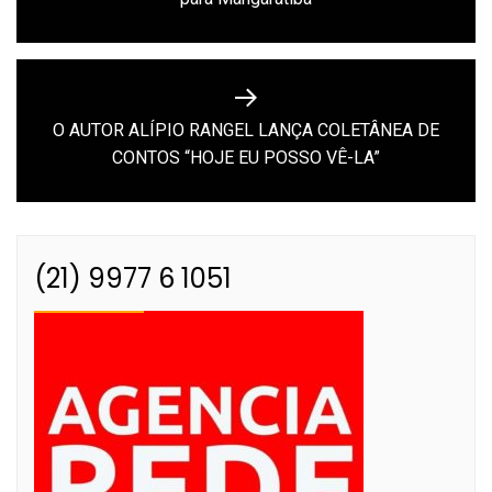
Post
post:
O AUTOR ALÍPIO RANGEL LANÇA COLETÂNEA DE
Next
CONTOS “HOJE EU POSSO VÊ-LA”
post:
(21) 9977 6 1051