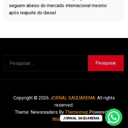
seguem abaixo do mercado internacional mesmo
após reajuste do diesel
Pesquisar
por:
Copyright © 2026
JORNAL SAQUAREMA.
All rights
reserved.
Theme: Newsreaders By
Themeinwp.
Powered by
JORNAL SAQUAREMA
WordPress.