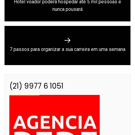
Hotel voador poderá hospedar até 5 mil pessoas e
Previous
Post
nunca pousará
post:
Next
7 passos para organizar a sua carreira em uma semana
post:
(21) 9977 6 1051