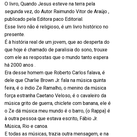
O livro, Quando Jesus esteve na terra pela
segunda vez, do Autor Raimundo Vitor de Araújo ,
publicado pela Editora paco Editorial.
Esse livro não é religioso, é um livro histórico no
presente.
É à história real de um jovem, que ao desperta do
que hoje é chamado de paralisia do sono, trouxe
com ele as respostas que o mundo tanto espera
há 2000 anos .
Era desse homem que Roberto Carlos falava, é
dele que Charlie Brown Jr. fala na música quinta
feira, é o índio Ze Ramalho, o menino da música
força estranha Caetano Veloso, é o cavaleiro da
música grito de guerra, chiclete com banana, ele é
o Ze dá música meu mundo é o barro, (o Rappa) é
à outra pessoa que estava escrito, Fábio Jr.
Música, Rio e canoa.
E todas as músicas, trazia outra mensagem, e na