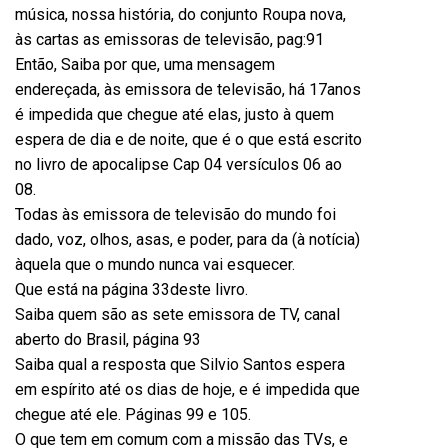
música, nossa história, do conjunto Roupa nova,
às cartas as emissoras de televisão, pag:91
Então, Saiba por que, uma mensagem
endereçada, às emissora de televisão, há 17anos
é impedida que chegue até elas, justo à quem
espera de dia e de noite, que é o que está escrito
no livro de apocalipse Cap 04 versículos 06 ao
08.
Todas às emissora de televisão do mundo foi
dado, voz, olhos, asas, e poder, para da (à notícia)
àquela que o mundo nunca vai esquecer.
Que está na página 33deste livro.
Saiba quem são as sete emissora de TV, canal
aberto do Brasil, página 93
Saiba qual a resposta que Silvio Santos espera
em espírito até os dias de hoje, e é impedida que
chegue até ele. Páginas 99 e 105.
O que tem em comum com a missão das TVs, e