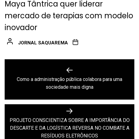
Maya Tântrica quer liderar
mercado de terapias com modelo
inovador
JORNAL SAQUAREMA
Navegação
de
Como a administração pública colabora para uma
Previous
Post
sociedade mais digna
post:
PROJETO CONSCIENTIZA SOBRE A IMPORTÂNCIA DO
Next
DESCARTE E DA LOGÍSTICA REVERSA NO COMBATE A
post:
RESÍDUOS ELETRÔNICOS