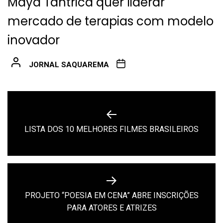
Maya Tântrica quer liderar
mercado de terapias com modelo
inovador
JORNAL SAQUAREMA
Navegação
de
Previous
LISTA DOS 10 MELHORES FILMES BRASILEIROS
Post
post:
PROJETO “POESIA EM CENA” ABRE INSCRIÇÕES
Next
PARA ATORES E ATRIZES
post: