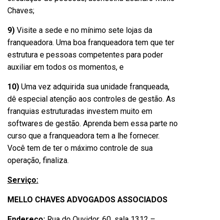
Chaves;
9)
Visite a sede e no mínimo sete lojas da
franqueadora. Uma boa franqueadora tem que ter
estrutura e pessoas competentes para poder
auxiliar em todos os momentos, e
10)
Uma vez adquirida sua unidade franqueada,
dê especial atenção aos controles de gestão. As
franquias estruturadas investem muito em
softwares de gestão. Aprenda bem essa parte no
curso que a franqueadora tem a lhe fornecer.
Você tem de ter o máximo controle de sua
operação, finaliza.
Serviço:
MELLO CHAVES ADVOGADOS ASSOCIADOS
Endereço:
Rua do Ouvidor, 60, sala 1312 –