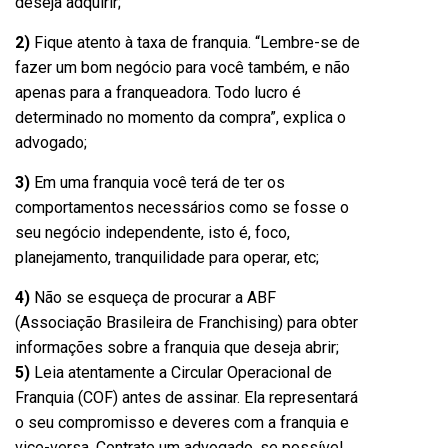
deseja adquirir;
2)
Fique atento à taxa de franquia. “Lembre-se de
fazer um bom negócio para você também, e não
apenas para a franqueadora. Todo lucro é
determinado no momento da compra”, explica o
advogado;
3)
Em uma franquia você terá de ter os
comportamentos necessários como se fosse o
seu negócio independente, isto é, foco,
planejamento, tranquilidade para operar, etc;
4)
Não se esqueça de procurar a ABF
(Associação Brasileira de Franchising) para obter
informações sobre a franquia que deseja abrir;
5)
Leia atentamente a Circular Operacional de
Franquia (COF) antes de assinar. Ela representará
o seu compromisso e deveres com a franquia e
vice-versa. Contrate um advogado, se possível,