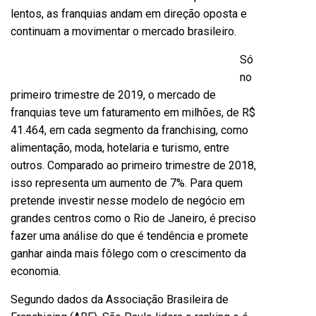
lentos, as franquias andam em direção oposta e
continuam a movimentar o mercado brasileiro.
Só
no
primeiro trimestre de 2019, o mercado de
franquias teve um faturamento em milhões, de R$
41.464, em cada segmento da franchising, como
alimentação, moda, hotelaria e turismo, entre
outros. Comparado ao primeiro trimestre de 2018,
isso representa um aumento de 7%. Para quem
pretende investir nesse modelo de negócio em
grandes centros como o Rio de Janeiro, é preciso
fazer uma análise do que é tendência e promete
ganhar ainda mais fôlego com o crescimento da
economia.
Segundo dados da Associação Brasileira de