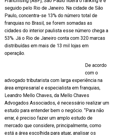
Franchising (ABF), São Paulo lidera o ranking e é
seguido pelo Rio de Janeiro. Na cidade de São
Paulo, concentra-se 13% do número total de
franquias no Brasil, se forem somadas as
cidades do interior paulista esse número chega a
53%. Já o Rio de Janeiro conta com 320 marcas
distribuídas em mais de 13 mil lojas em
operação.
De acordo
com o
advogado tributarista com larga experiência na
área empresarial e especialista em franquias,
Leandro Mello Chaves, da Mello Chaves
Advogados Associados, é necessário realizar um
estudo para entender bem o negócio. “Para não
errar, é preciso fazer um amplo estudo de
mercado que considere, principalmente, como
está a área escolhida para atuar, analisar os