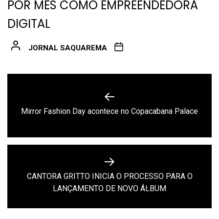
POR MÊS COMO EMPREENDEDORA
DIGITAL
JORNAL SAQUAREMA
Navegação
de
Previous
Mirror Fashion Day acontece no Copacabana Palace
Post
post:
CANTORA GRITTO INICIA O PROCESSO PARA O
Next
LANÇAMENTO DE NOVO ÁLBUM
post: