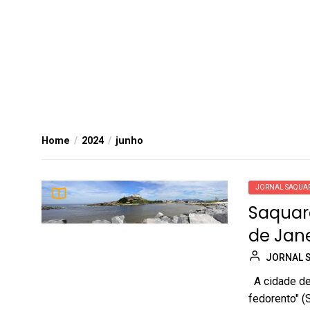
Home
2024
junho
JORNAL SAQUA
Saquare
de Jane
JORNAL 
A cidade de 
fedorento" (