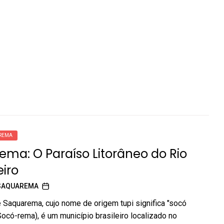
REMA
ma: O Paraíso Litorâneo do Rio
iro
SAQUAREMA
Saquarema, cujo nome de origem tupi significa "socó
Socó-rema), é um município brasileiro localizado no