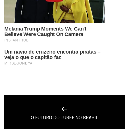
Navegação
de
Previous
O FUTURO DO TURFE NO BRASIL
Post
post: