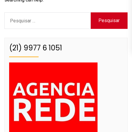
Pesquisar
por:
(21) 9977 6 1051