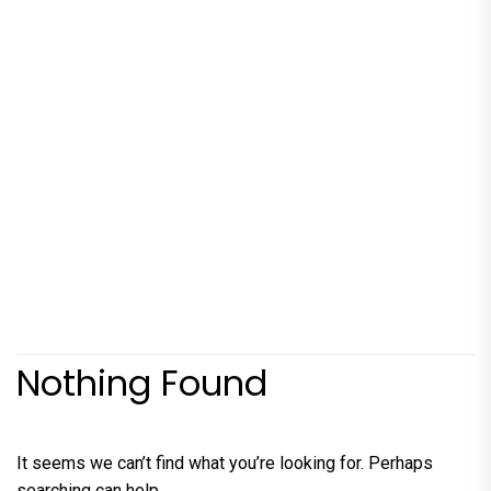
Nothing Found
It seems we can’t find what you’re looking for. Perhaps
searching can help.