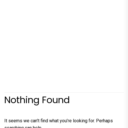
Nothing Found
It seems we can’t find what you’re looking for. Perhaps
searching can help.