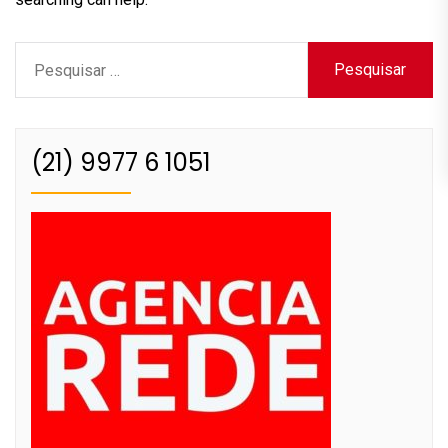
Pesquisar
por:
(21) 9977 6 1051